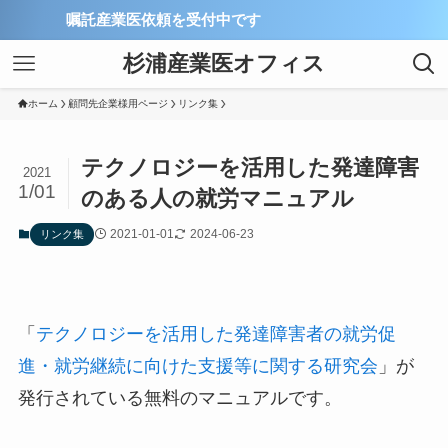
嘱託産業医依頼を受付中です
杉浦産業医オフィス
ホーム
顧問先企業様用ページ
リンク集
テクノロジーを活用した発達障害
2021
1/01
のある人の就労マニュアル
2021-01-01
2024-06-23
リンク集
「
テクノロジーを活用した発達障害者の就労促
進・就労継続に向けた支援等に関する研究会
」が
発行されている無料のマニュアルです。