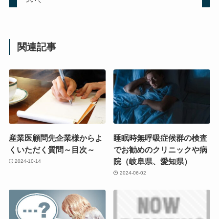
関連記事
産業医顧問先企業様からよ
睡眠時無呼吸症候群の検査
くいただく質問～目次～
でお勧めのクリニックや病
院（岐阜県、愛知県）
2024-10-14
2024-06-02