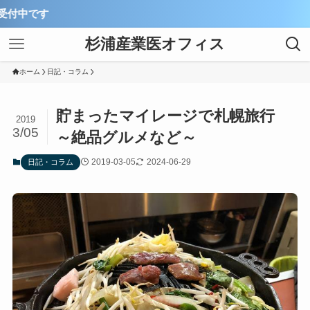
杉浦産業医オフィス
ホーム
日記・コラム
貯まったマイレージで札幌旅行
2019
3/05
～絶品グルメなど～
2019-03-05
2024-06-29
日記・コラム