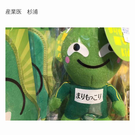
産業医 杉浦