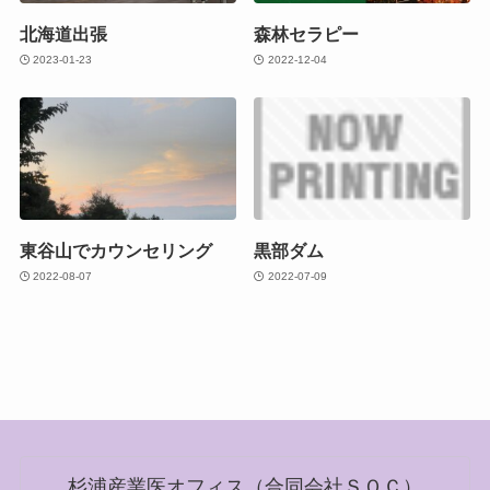
北海道出張
森林セラピー
2023-01-23
2022-12-04
東谷山でカウンセリング
黒部ダム
2022-08-07
2022-07-09
杉浦産業医オフィス（合同会社ＳＯＣ）