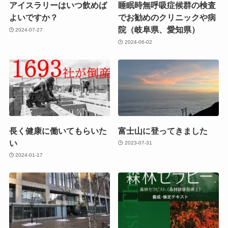
アイスラリーはいつ飲めば
睡眠時無呼吸症候群の検査
よいですか？
でお勧めのクリニックや病
院（岐阜県、愛知県）
2024-07-27
2024-06-02
長く健康に働いてもらいた
富士山に登ってきました
い
2023-07-31
2024-01-17