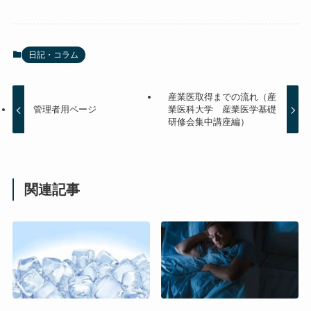
日記・コラム
産業医取得までの流れ（産
管理者用ページ
業医科大学 産業医学基礎
研修会集中講座編）
関連記事